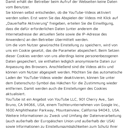
Damit erhält der Betreiber beim Aufruf der Webseiten keine Daten
vom Benutzer.
Sie können selbst entscheiden, ob die YouTube-Videos aktiviert
werden sollen. Erst wenn Sie das Abspielen der Videos mit Klick auf
„Dauerhafte Aktivierung“ freigeben, erteilen Sie die Einwilligung,
dass die dafür erforderlichen Daten (unter anderem die
Internetadresse der aktuellen Seite sowie die IP-Adresse des
Anwenders) an den Betreiber übermittelt werden.
Um die vom Nutzer gewünschte Einstellung zu speichern, wird von
uns ein Cookie gesetzt, das die Parameter abspeichert. Beim Setzen
dieser Cookies werden von uns allerdings keine personenbezogenen
Daten gespeichert, sie enthalten lediglich anonymisierte Daten zur
Anpassung des Browsers. Anschließend sind die Videos aktiv und
können vom Nutzer abgespielt werden. Möchten Sie das automatische
Laden der YouTube-Videos wieder deaktivieren, können Sie unter
dem Datenschutz-Symbol das Häkchen für die Zustimmung wieder
entfernen. Damit werden auch die Einstellungen des Cookies
aktualisiert.
YouTube ist ein Angebot von YouTube LLC, 901 Cherry Ave., San
Bruno, CA 94066, USA, einem Tochterunternehmen von Google Inc.,
1600 Amphitheater Parkway, Mountainview, California 94043, USA.
Weitere Informationen zu Zweck und Umfang der Datenverarbeitung
(auch außerhalb der Europäischen Union und außerhalb der USA)
sowie Informationen zu Einstellungsmöglichkeiten zum Schutz Ihrer