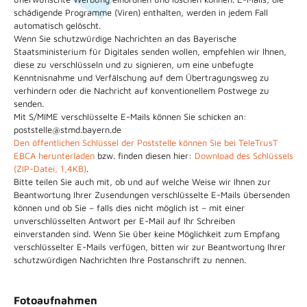
schädigende Programme (Viren) enthalten, werden in jedem Fall
automatisch gelöscht.
Wenn Sie schutzwürdige Nachrichten an das Bayerische
Staatsministerium für Digitales senden wollen, empfehlen wir Ihnen,
diese zu verschlüsseln und zu signieren, um eine unbefugte
Kenntnisnahme und Verfälschung auf dem Übertragungsweg zu
verhindern oder die Nachricht auf konventionellem Postwege zu
senden.
Mit S/MIME verschlüsselte E-Mails können Sie schicken an:
poststelle@stmd.bayern.de
Den öffentlichen Schlüssel der Poststelle können Sie bei TeleTrusT
EBCA herunterladen
bzw. finden diesen hier:
Download des Schlüssels
(ZIP-Datei, 1,4KB)
.
Bitte teilen Sie auch mit, ob und auf welche Weise wir Ihnen zur
Beantwortung Ihrer Zusendungen verschlüsselte E-Mails übersenden
können und ob Sie – falls dies nicht möglich ist – mit einer
unverschlüsselten Antwort per E-Mail auf Ihr Schreiben
einverstanden sind. Wenn Sie über keine Möglichkeit zum Empfang
verschlüsselter E-Mails verfügen, bitten wir zur Beantwortung Ihrer
schutzwürdigen Nachrichten Ihre Postanschrift zu nennen.
Fotoaufnahmen