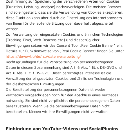
Zustimmung zur Speicherung der verschiedenen Arten von Cookies
(Funktion, Leistung, Analyse) nachzuverfolgen. Die meisten Browser
sind so eingestellt, dass sie die Verwendung von Cookies akzeptieren,
diese Funktion kann aber durch die Einstellung des Internetbrowsers
von Ihnen für die laufende Sitzung oder dauerhaft abgeschaltet
werden.
Zur Verwaltung der eingesetzten Cookies und ähnlichen Technologien
(Tracking-Pixel, Web-Beacons etc.) und diesbezüglicher
Einwilligungen setzen wir das Consent Tool „Real Cookie Banner“ ein.
Details zur Funktionsweise von „Real Cookie Banner“ finden Sie unter
https://devowl.io/de/rcb/datenverarbeitung/
Rechtsgrundlagen für die Verarbeitung von personenbezogenen
Daten in diesem Zusammenhang sind Art. 6 Abs. 1 lit. c DS-GVO und
Art. 6 Abs. 1 lit. f DS-GVO. Unser berechtigtes Interesse ist die
Verwaltung der eingesetzten Cookies und ähnlichen Technologien und
der diesbezüglichen Einwilligungen.
Die Bereitstellung der personenbezogenen Daten ist weder
vertraglich vorgeschrieben noch für den Abschluss eines Vertrages
notwendig. Sie sind nicht verpflichtet die personenbezogenen Daten
bereitzustellen. Wenn Sie die personenbezogenen Daten nicht
bereitstellen, können wir Ihre Einwilligungen nicht verwalten.
Einbindung von YouTube-Videos und SocialPlugins