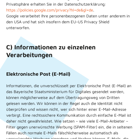
Privatsphäre erhalten Sie in der Datenschutzerklärung:
https://policies.google.com/privacy?hl=de&gl=de
.
Google verarbeitet Ihre personenbezogenen Daten unter anderem in
den USA und hat sich insofern dem EU-US Privacy Shield
unterworfen.
C) Informationen zu einzelnen
Verarbeitungen
Elektronische Post (E-Mail)
Informationen, die unverschlüsselt per Elektronische Post (E-Mail) an
das Bayerische Staatsministerium für Digitales gesendet werden,
können möglicherweise auf dem Übertragungsweg von Dritten
gelesen werden. Wir können in der Regel auch die Identität nicht
überprüfen und wissen nicht, wer sich hinter einer E-Mail-Adresse
verbirgt. Eine rechtssichere Kommunikation durch einfache E-Mail ist
daher nicht gewährleistet. Wie setzen – wie viele E-Mail-Anbieter –
Filter gegen unerwünschte Werbung (SPAM-Filter) ein, die in seltenen
Fällen auch normale E-Mails fälschlicherweise automatisch als
unerwünschte Werbung einordnen und löschen können. E-Mails, die