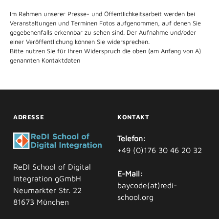
Im Rahmen unserer Presse- und Öffentlichkeitsarbeit werden bei
Veranstaltungen und Terminen Fotos aufgenommen, auf denen Sie
gegebenenfalls erkennbar zu sehen sind. Der Aufnahme und/oder
einer Veröffentlichung können Sie widersprechen.
Bitte nutzen Sie für Ihren Widerspruch die oben (am Anfang von A)
genannten Kontaktdaten
ADRESSE
KONTAKT
Telefon:
+49 (0)176 30 46 20 32
ReDI School of Digital
E-Mail:
Integration gGmbH
baycode(at)redi-
Neumarkter Str. 22
school.org
81673 München