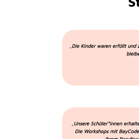
S
„
Die Kinder waren erfüllt und 
bleib
„
Unsere Schüler*innen erhalte
Die Workshops mit BayCode h