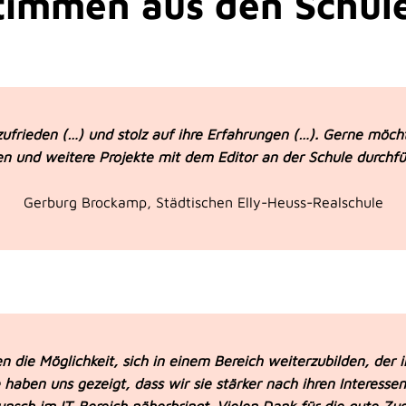
timmen aus den Schul
zufrieden (…) und stolz auf ihre Erfahrungen (…). Gerne möc
en und weitere Projekte mit dem Editor an der Schule durchfü
Gerburg Brockamp, Städtischen Elly-Heuss-Realschule
n die Möglichkeit, sich in einem Bereich weiterzubilden, der i
aben uns gezeigt, dass wir sie stärker nach ihren Interessen