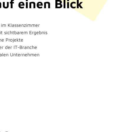
auf einen Blick
kt im Klassenzimmer
t sichtbarem Ergebnis
ne Projekte
der der IT-Branche
nalen Unternehmen