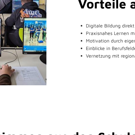
Vorteile 
Digitale Bildung dire
Praxisnahes Lernen mi
Motivation durch eige
Einblicke in Berufsfel
Vernetzung mit regio