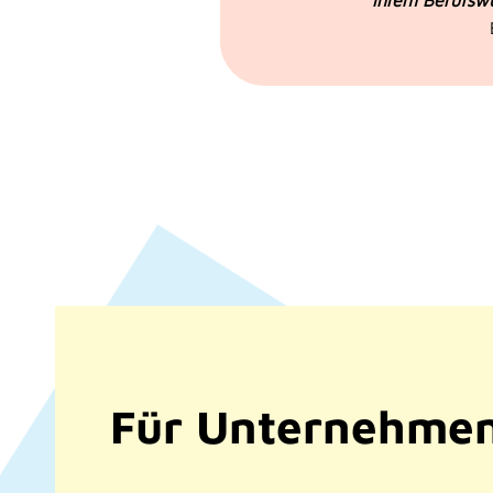
ihrem Berufswu
Für Unternehme