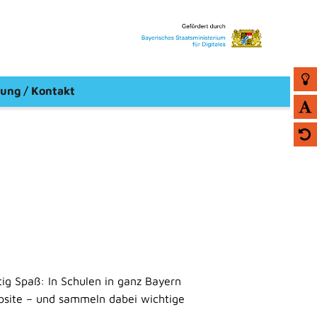
ung / Kontakt
g Spaß: In Schulen in ganz Bayern
bsite – und sammeln dabei wichtige