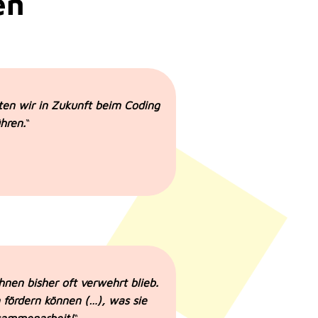
en
hten wir in Zukunft beim Coding
hren.
“
hnen bisher oft verwehrt blieb.
 fördern können (…), was sie